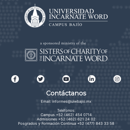
Contáctanos
Email:
informes@uiwbajio.mx
Teléfonos:
Campus
+52 (462) 454 0714
Admisiones
+52 (462) 621 24 02
Posgrados y Formación Continua
+52 (477) 843 33 58