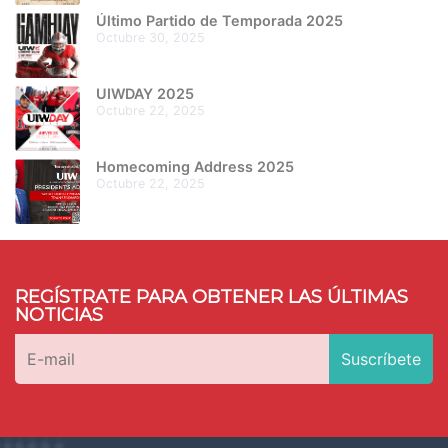
Último Partido de Temporada 2025
octubre 30, 2025
UIWDAY 2025
octubre 22, 2025
Homecoming Address 2025
octubre 22, 2025
REGÍSTRATE PARA OBTENER LAS ÚLTIMAS
NOTICIAS