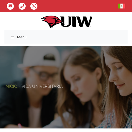
Menu
INICIO
-
VIDA UNIVERSITARIA