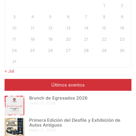
1
2
3
4
5
6
7
8
9
10
11
12
13
14
15
16
17
18
19
20
21
22
23
24
25
26
27
28
29
30
31
« Jul
Últimos eventos
Brunch de Egresados 2026
junio 17, 2026
Primera Edición del Desfile y Exhibición de
Autos Antiguos
mayo 11, 2026