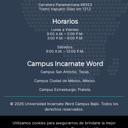
Carretera Panamericana #6553
Tramo Irapuato-Silao km 121.2
Horarios
Lunes a Viernes:
9:00 A.M. – 2:00 P.M.
3:00 P.M. – 6:00 P.M.
Sábados:
9:00 A.M. – 12:00 P.M.
Campus Incarnate Word
Campus San Antonio, Texas
.
Campus Ciudad de México, México
.
Campus Estrasburgo, Francia
.
©
2026
Universidad Incarnate Word Campus Bajío. Todos los
derechos reservados.
Aviso de privacidad
Utilizamos cookies para asegurarnos de brindarle la mejor