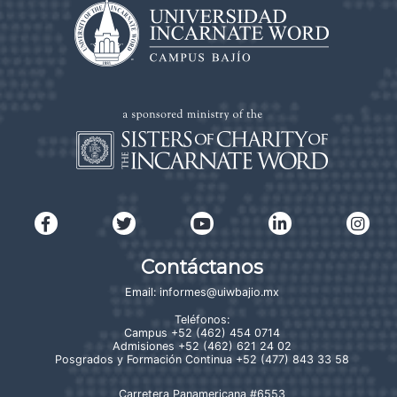
Contáctanos
Email:
informes@uiwbajio.mx
Teléfonos:
Campus
+52 (462) 454 0714
Admisiones
+52 (462) 621 24 02
Posgrados y Formación Continua
+52 (477) 843 33 58
Carretera Panamericana #6553