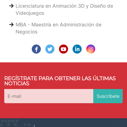
Licenciatura en Animación 3D y Diseño de
Videojuegos
MBA - Maestría en Administración de
Negocios
REGÍSTRATE PARA OBTENER LAS ÚLTIMAS
NOTICIAS