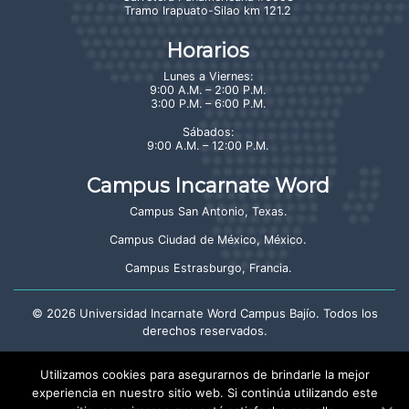
Tramo Irapuato-Silao km 121.2
Horarios
Lunes a Viernes:
9:00 A.M. – 2:00 P.M.
3:00 P.M. – 6:00 P.M.
Sábados:
9:00 A.M. – 12:00 P.M.
Campus Incarnate Word
Campus San Antonio, Texas
.
Campus Ciudad de México, México
.
Campus Estrasburgo, Francia
.
©
2026
Universidad Incarnate Word Campus Bajío. Todos los
derechos reservados.
Aviso de privacidad
Utilizamos cookies para asegurarnos de brindarle la mejor
experiencia en nuestro sitio web. Si continúa utilizando este