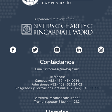
Contáctanos
Email:
informes@uiwbajio.mx
Teléfonos:
Campus
+52 (462) 454 0714
Admisiones
+52 (462) 621 24 02
Posgrados y Formación Continua
+52 (477) 843 33 58
Carretera Panamericana #6553
Tramo Irapuato-Silao km 121.2