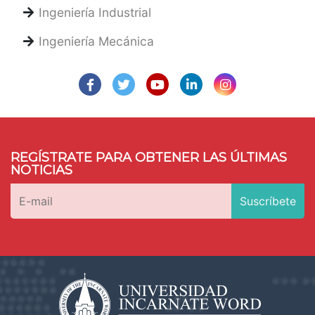
Ingeniería Industrial
Ingeniería Mecánica
REGÍSTRATE PARA OBTENER LAS ÚLTIMAS
NOTICIAS