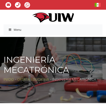
Menu
INGENIERÍA
MECATRÓNICA
INICIO
-
OFERTA EDUCATIVA
-
INGENIERÍA MECATRÓNICA