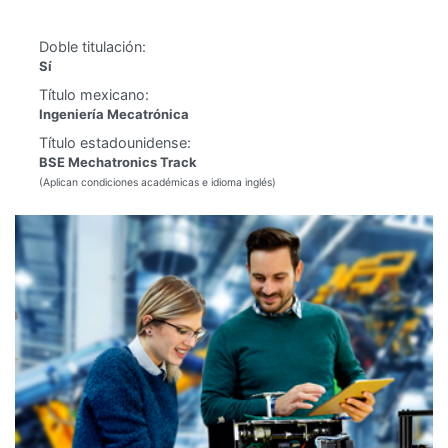
Doble titulación:
Sí
Título mexicano:
Ingeniería Mecatrónica
Título estadounidense:
BSE Mechatronics Track
(Aplican condiciones académicas e idioma inglés)