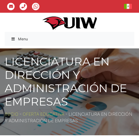
Menu
LICENCIATURA EN
DIRECCIÓN Y
ADMINISTRACIÓN DE
EMPRESAS
INICIO
-
OFERTA EDUCATIVA
-
LICENCIATURA EN DIRECCIÓN
Y ADMINISTRACIÓN DE EMPRESAS