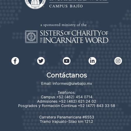
Contáctanos
Email:
informes@uiwbajio.mx
Teléfonos:
Campus
+52 (462) 454 0714
Admisiones
+52 (462) 621 24 02
Posgrados y Formación Continua
+52 (477) 843 33 58
Carretera Panamericana #6553
Tramo Irapuato-Silao km 121.2