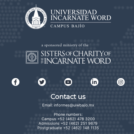
Contact us
Email:
informes@uiwbajio.mx
Phone numbers:
Campus
+52 (462) 478 3200
Admissions
+52 (462) 251 9679
Postgraduate
+52 (462) 148 1135