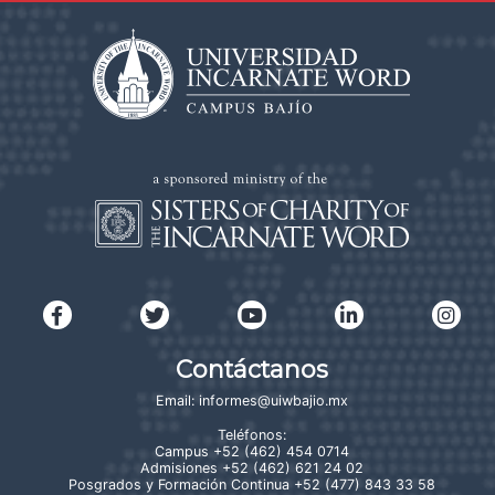
Contáctanos
Email:
informes@uiwbajio.mx
Teléfonos:
Campus
+52 (462) 454 0714
Admisiones
+52 (462) 621 24 02
Posgrados y Formación Continua
+52 (477) 843 33 58