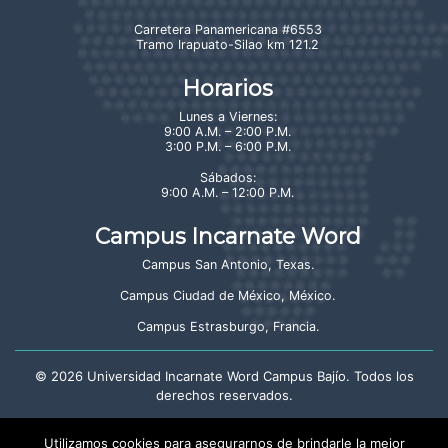
Carretera Panamericana #6553
Tramo Irapuato-Silao km 121.2
Horarios
Lunes a Viernes:
9:00 A.M. – 2:00 P.M.
3:00 P.M. – 6:00 P.M.
Sábados:
9:00 A.M. – 12:00 P.M.
Campus Incarnate Word
Campus San Antonio, Texas
.
Campus Ciudad de México, México
.
Campus Estrasburgo, Francia
.
©
2026
Universidad Incarnate Word Campus Bajío. Todos los
derechos reservados.
Aviso de privacidad
Utilizamos cookies para asegurarnos de brindarle la mejor