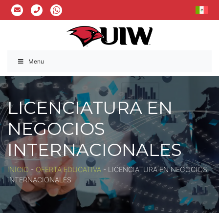
Menu
LICENCIATURA EN
NEGOCIOS
INTERNACIONALES
INICIO
-
OFERTA EDUCATIVA
-
LICENCIATURA EN NEGOCIOS
INTERNACIONALES