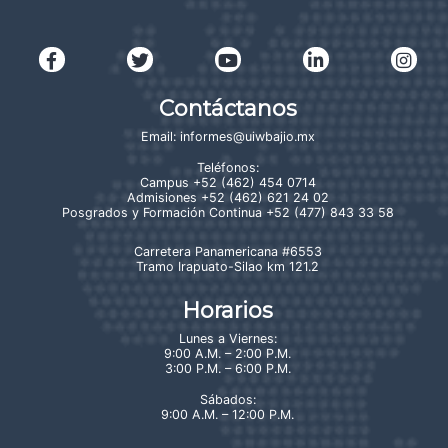
Contáctanos
Email:
informes@uiwbajio.mx
Teléfonos:
Campus
+52 (462) 454 0714
Admisiones
+52 (462) 621 24 02
Posgrados y Formación Continua
+52 (477) 843 33 58
Carretera Panamericana #6553
Tramo Irapuato-Silao km 121.2
Horarios
Lunes a Viernes:
9:00 A.M. – 2:00 P.M.
3:00 P.M. – 6:00 P.M.
Sábados:
9:00 A.M. – 12:00 P.M.