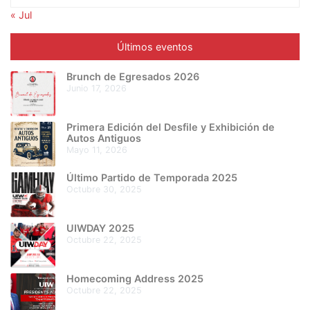
« Jul
Últimos eventos
Brunch de Egresados 2026
junio 17, 2026
Primera Edición del Desfile y Exhibición de
Autos Antiguos
mayo 11, 2026
Último Partido de Temporada 2025
octubre 30, 2025
UIWDAY 2025
octubre 22, 2025
Homecoming Address 2025
octubre 22, 2025