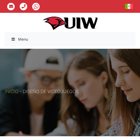
Menu
INICIO
-
DISEÑO DE VIDEOJUEGOS