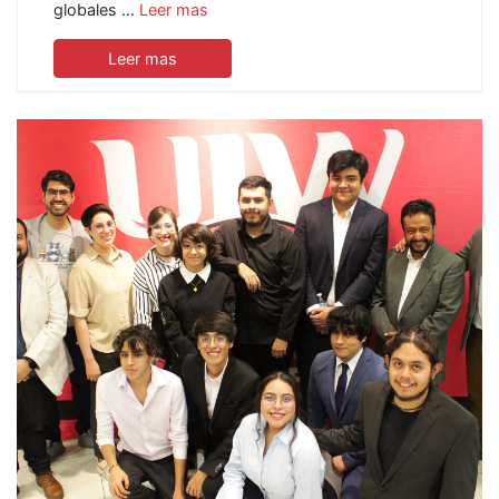
globales …
Leer mas
Leer mas