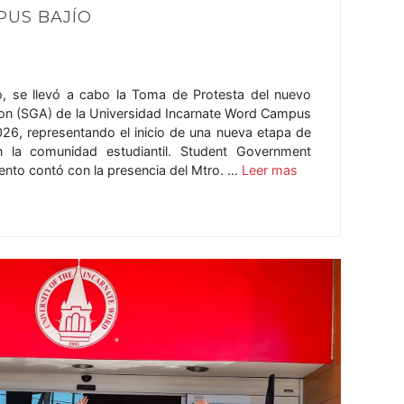
PUS BAJÍO
, se llevó a cabo la Toma de Protesta del nuevo
on (SGA) de la Universidad Incarnate Word Campus
026, representando el inicio de una nueva etapa de
 la comunidad estudiantil. Student Government
nto contó con la presencia del Mtro. …
Leer mas