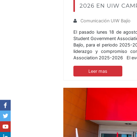
2026 EN UIW CAM
Comunicación UIW Bajío
El pasado lunes 18 de agosto
Student Government Associati
Bajío, para el periodo 2025-2
liderazgo y compromiso con
Association 2025-2026 El eve
Leer mas