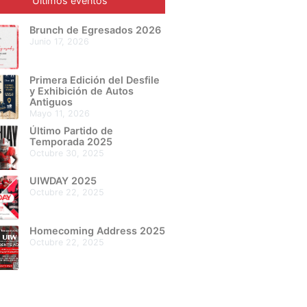
Últimos eventos
Brunch de Egresados 2026
junio 17, 2026
Primera Edición del Desfile
y Exhibición de Autos
Antiguos
mayo 11, 2026
Último Partido de
Temporada 2025
octubre 30, 2025
UIWDAY 2025
octubre 22, 2025
Homecoming Address 2025
octubre 22, 2025