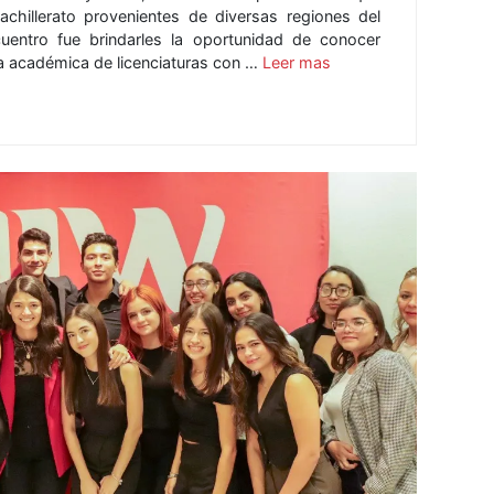
achillerato provenientes de diversas regiones del
cuentro fue brindarles la oportunidad de conocer
rta académica de licenciaturas con …
Leer mas