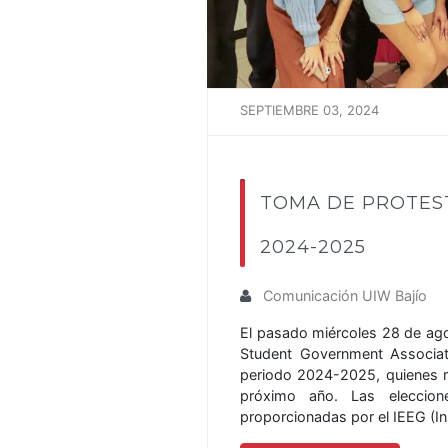
SEPTIEMBRE 03, 2024
TOMA DE PROTES
2024-2025
Comunicación UIW Bajío
El pasado miércoles 28 de ago
Student Government Associat
periodo 2024-2025, quienes re
próximo año. Las eleccion
proporcionadas por el IEEG (In