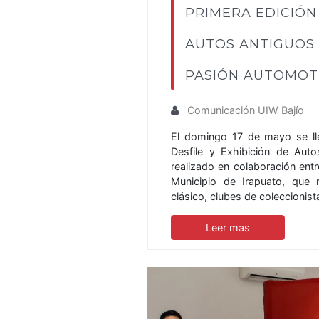
PRIMERA EDICIÓN 
AUTOS ANTIGUOS 
PASIÓN AUTOMOT
Comunicación UIW Bajío
El domingo 17 de mayo se lle
Desfile y Exhibición de Aut
realizado en colaboración ent
Municipio de Irapuato, que r
clásico, clubes de coleccionis
Leer mas