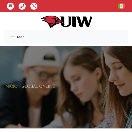
Menu
INICIO
-
GLOBAL ONLINE