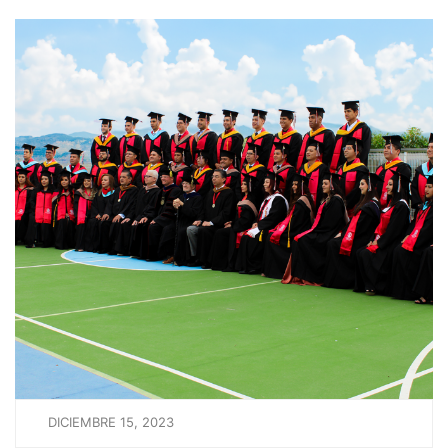
DICIEMBRE 15, 2023