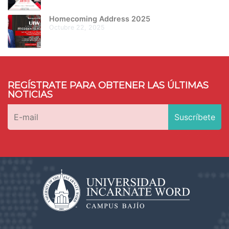
Homecoming Address 2025
octubre 22, 2025
REGÍSTRATE PARA OBTENER LAS ÚLTIMAS
NOTICIAS