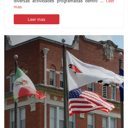
diversas actividades programadas dentro …
Leer
mas
Leer mas