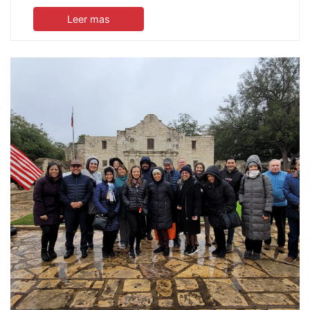
Leer mas