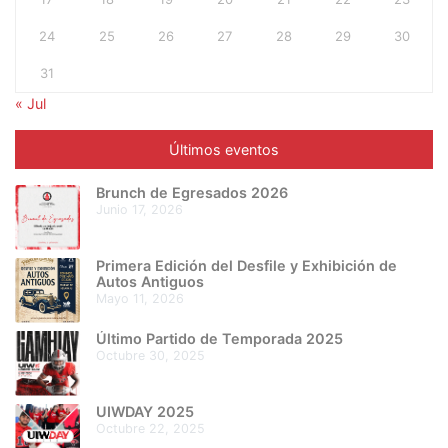
24
25
26
27
28
29
30
31
« Jul
Últimos eventos
Brunch de Egresados 2026
junio 17, 2026
Primera Edición del Desfile y Exhibición de
Autos Antiguos
mayo 11, 2026
Último Partido de Temporada 2025
octubre 30, 2025
UIWDAY 2025
octubre 22, 2025