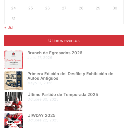
24
25
26
27
28
29
30
31
« Jul
Últimos eventos
Brunch de Egresados 2026
junio 17, 2026
Primera Edición del Desfile y Exhibición de
Autos Antiguos
mayo 11, 2026
Último Partido de Temporada 2025
octubre 30, 2025
UIWDAY 2025
octubre 22, 2025