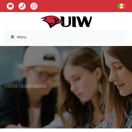
Menu
INICIO
-
EGRESADOS