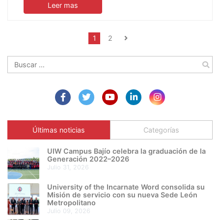
Leer mas
1
2
Buscar:
Últimas noticias
Categorías
UIW Campus Bajío celebra la graduación de la
Generación 2022–2026
julio 31, 2026
University of the Incarnate Word consolida su
Misión de servicio con su nueva Sede León
Metropolitano
julio 09, 2026