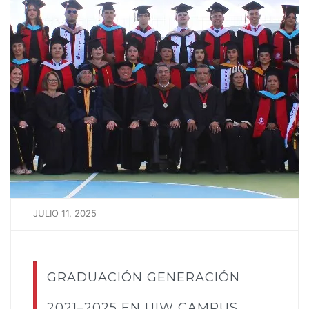
JULIO 11, 2025
GRADUACIÓN GENERACIÓN
2021–2025 EN UIW CAMPUS