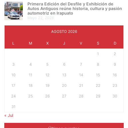
Primera Edición del Desfile y Exhibición de
Autos Antiguos reúne historia, cultura y pasión
automotriz en Irapuato
mayo 22, 2026
AGOSTO 2026
L
M
X
J
V
S
D
1
2
3
4
5
6
7
8
9
10
11
12
13
14
15
16
17
18
19
20
21
22
23
24
25
26
27
28
29
30
31
« Jul