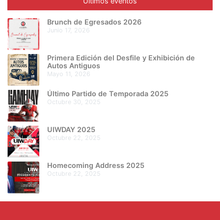
Últimos eventos
Brunch de Egresados 2026
junio 17, 2026
Primera Edición del Desfile y Exhibición de
Autos Antiguos
mayo 11, 2026
Último Partido de Temporada 2025
octubre 30, 2025
UIWDAY 2025
octubre 22, 2025
Homecoming Address 2025
octubre 22, 2025