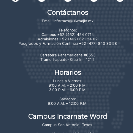
Contáctanos
Email:
informes@uiwbajio.mx
Teléfonos:
Campus
+52 (462) 454 0714
Admisiones
+52 (462) 621 24 02
Posgrados y Formación Continua
+52 (477) 843 33 58
Carretera Panamericana #6553
Tramo Irapuato-Silao km 121.2
Horarios
Lunes a Viernes:
9:00 A.M. – 2:00 P.M.
3:00 P.M. – 6:00 P.M.
Sábados:
9:00 A.M. – 12:00 P.M.
Campus Incarnate Word
Campus San Antonio, Texas
.