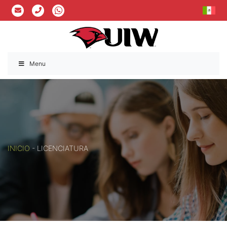
Menu
INICIO
-
LICENCIATURA