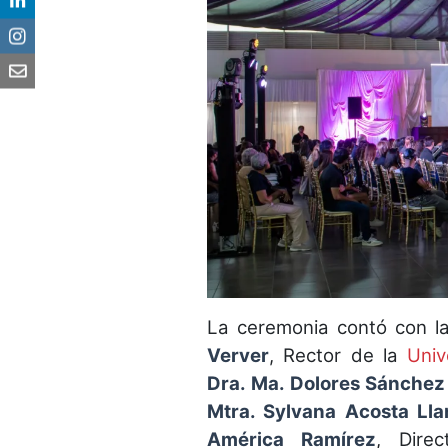
La ceremonia contó con l
Verver
, Rector de la
Univ
Dra. Ma. Dolores Sánchez
Mtra. Sylvana Acosta Lla
América Ramírez
, Dire