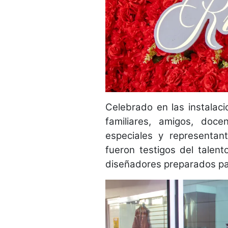
Celebrado en las instalaci
familiares, amigos, doce
especiales y representan
fueron testigos del talen
diseñadores preparados par