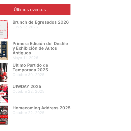
Últimos eventos
Brunch de Egresados 2026
junio 17, 2026
Primera Edición del Desfile
y Exhibición de Autos
Antiguos
mayo 11, 2026
Último Partido de
Temporada 2025
octubre 30, 2025
UIWDAY 2025
octubre 22, 2025
Homecoming Address 2025
octubre 22, 2025