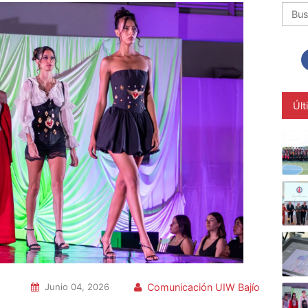
Busca
Últ
Junio 04, 2026
Comunicación UIW Bajío