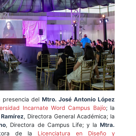
a presencia del
Mtro. José Antonio López
ersidad Incarnate Word Campus Bajío
; la
 Ramírez
, Directora General Académica; la
no
, Directora de Campus Life; y la
Mtra.
ctora de la
Licenciatura en Diseño y