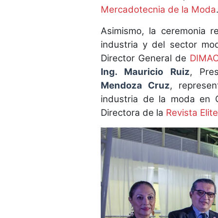
Mercadotecnia de la Moda
Asimismo, la ceremonia r
industria y del sector mo
Director General de
DIMAC
Ing. Mauricio Ruiz
, Pre
Mendoza Cruz
, represe
industria de la moda en 
Directora de la
Revista Elite