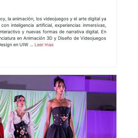
oy, la animación, los videojuegos y el arte digital ya
on inteligencia artificial, experiencias inmersivas,
interactivo y nuevas formas de narrativa digital. En
cenciatura en Animación 3D y Diseño de Videojuegos
 Design en UIW …
Leer mas