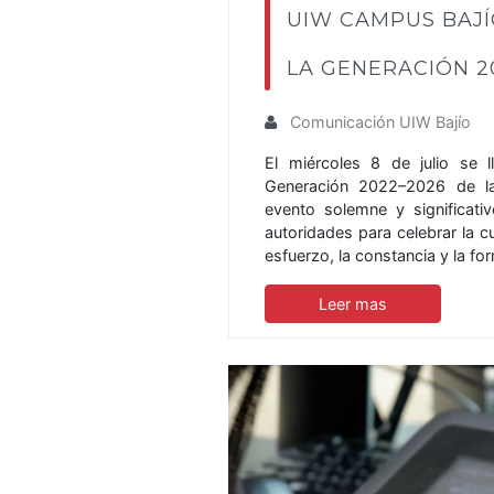
UIW CAMPUS BAJÍ
LA GENERACIÓN 2
Comunicación UIW Bajío
El miércoles 8 de julio se 
Generación 2022–2026 de la
evento solemne y significati
autoridades para celebrar la 
esfuerzo, la constancia y la fo
Leer mas