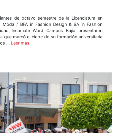
iantes de octavo semestre de la Licenciatura en
a Moda / BFA in Fashion Design & BA in Fashion
sidad Incarnate Word Campus Bajío presentaron
que marcó el cierre de su formación universitaria
años …
Leer mas