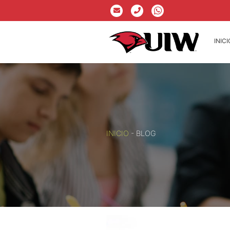
INICI
INICIO
-
BLOG