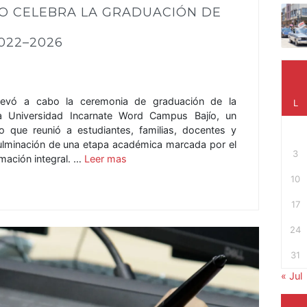
O CELEBRA LA GRADUACIÓN DE
022–2026
llevó a cabo la ceremonia de graduación de la
L
 Universidad Incarnate Word Campus Bajío, un
vo que reunió a estudiantes, familias, docentes y
culminación de una etapa académica marcada por el
3
rmación integral. …
Leer mas
10
17
24
31
« Jul