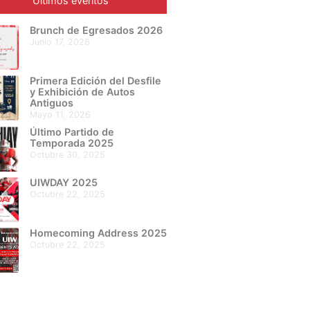
Últimos eventos
Brunch de Egresados 2026
junio 17, 2026
Primera Edición del Desfile
y Exhibición de Autos
Antiguos
mayo 11, 2026
Último Partido de
Temporada 2025
octubre 30, 2025
UIWDAY 2025
octubre 22, 2025
Homecoming Address 2025
octubre 22, 2025