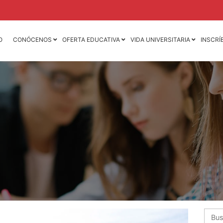
O
CONÓCENOS
OFERTA EDUCATIVA
VIDA UNIVERSITARIA
INSCRÍ
Licenciatura en
Licenciatura en
Contaduría Pública y
Mercadotecnia
Finanzas
Licenciatura en
Licenciatura en Derecho
Animación 3D y D
de Videojuegos
Licenciatura en
Dirección y
Licenciatura en D
Administración de
Mercadotecnia de 
Empresas
Moda
Licenciatura en
Ingeniería Industria
Negocios Internacionales
Ingeniería Mecáni
Licenciatura en Nutrición
Ingeniería Mecatr
Licenciatura en
Psicología
Busca