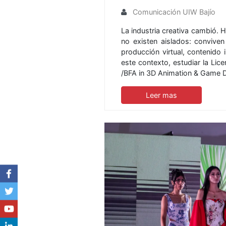
Comunicación UIW Bajío
La industria creativa cambió. H
no existen aislados: conviven c
producción virtual, contenido 
este contexto, estudiar la Li
/BFA in 3D Animation & Game
Leer mas