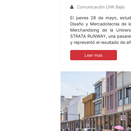
Comunicación UIW Bajío
El jueves 28 de mayo, estud
Diseño y Mercadotecnia de l
Merchandising de la Univer
STRATA RUNWAY, una pasarela 
y representó el resultado de 
Leer mas