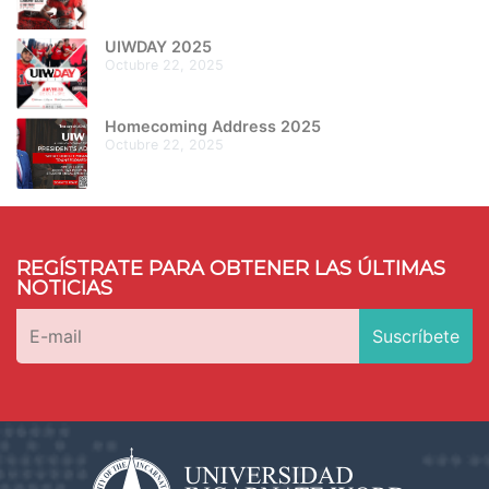
UIWDAY 2025
octubre 22, 2025
Homecoming Address 2025
octubre 22, 2025
REGÍSTRATE PARA OBTENER LAS ÚLTIMAS
NOTICIAS