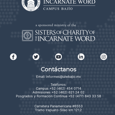
Contáctanos
Email:
informes@uiwbajio.mx
Teléfonos:
Campus
+52 (462) 454 0714
Admisiones
+52 (462) 621 24 02
Posgrados y Formación Continua
+52 (477) 843 33 58
Carretera Panamericana #6553
Tramo Irapuato-Silao km 121.2