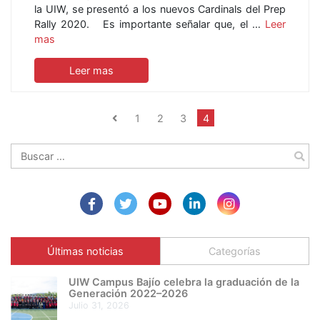
la UIW, se presentó a los nuevos Cardinals del Prep
Rally 2020. Es importante señalar que, el …
Leer
mas
Leer mas
1
2
3
4
Buscar:
Últimas noticias
Categorías
UIW Campus Bajío celebra la graduación de la
Generación 2022–2026
julio 31, 2026