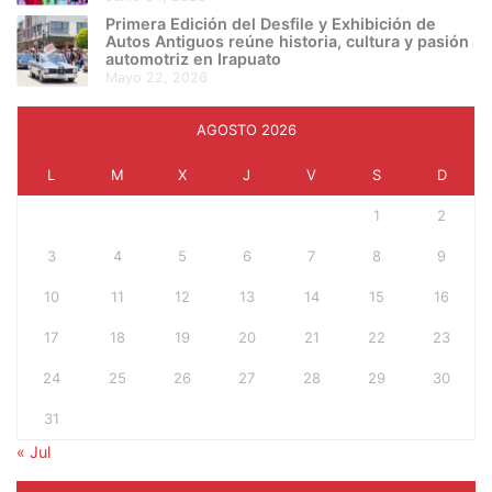
Primera Edición del Desfile y Exhibición de
Autos Antiguos reúne historia, cultura y pasión
automotriz en Irapuato
mayo 22, 2026
AGOSTO 2026
L
M
X
J
V
S
D
1
2
3
4
5
6
7
8
9
10
11
12
13
14
15
16
17
18
19
20
21
22
23
24
25
26
27
28
29
30
31
« Jul