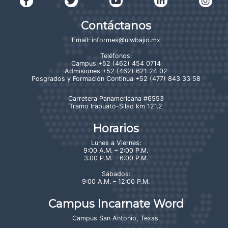
Contáctanos
Email:
informes@uiwbajio.mx
Teléfonos:
Campus
+52 (462) 454 0714
Admisiones
+52 (462) 621 24 02
Posgrados y Formación Continua
+52 (477) 843 33 58
Carretera Panamericana #6553
Tramo Irapuato-Silao km 121.2
Horarios
Lunes a Viernes:
9:00 A.M. – 2:00 P.M.
3:00 P.M. – 6:00 P.M.
Sábados:
9:00 A.M. – 12:00 P.M.
Campus Incarnate Word
Campus San Antonio, Texas
.