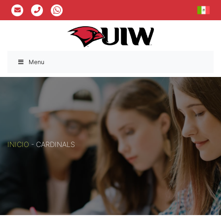
Menu
INICIO
-
CARDINALS