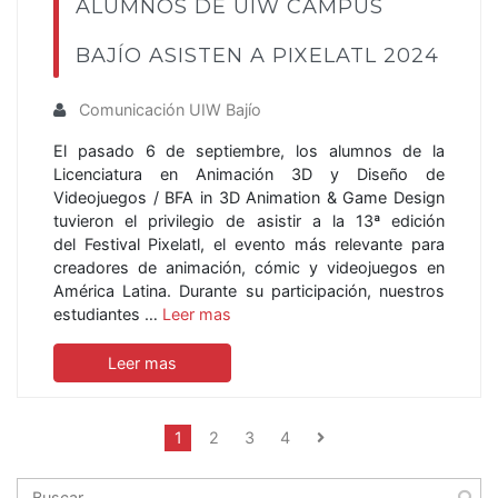
ALUMNOS DE UIW CAMPUS
BAJÍO ASISTEN A PIXELATL 2024
Comunicación UIW Bajío
El pasado 6 de septiembre, los alumnos de la
Licenciatura en Animación 3D y Diseño de
Videojuegos / BFA in 3D Animation & Game Design
tuvieron el privilegio de asistir a la 13ª edición
del Festival Pixelatl, el evento más relevante para
creadores de animación, cómic y videojuegos en
América Latina. Durante su participación, nuestros
estudiantes …
Leer mas
Leer mas
1
2
3
4
Buscar: