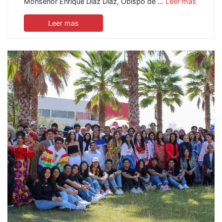
Monseñor Enrique Díaz Díaz, Obispo de …
Leer mas
Leer mas