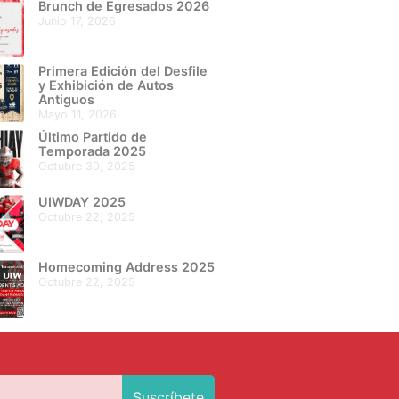
Brunch de Egresados 2026
junio 17, 2026
Primera Edición del Desfile
y Exhibición de Autos
Antiguos
mayo 11, 2026
Último Partido de
Temporada 2025
octubre 30, 2025
UIWDAY 2025
octubre 22, 2025
Homecoming Address 2025
octubre 22, 2025