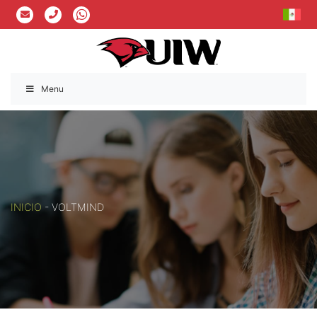
Menu
INICIO
-
VOLTMIND