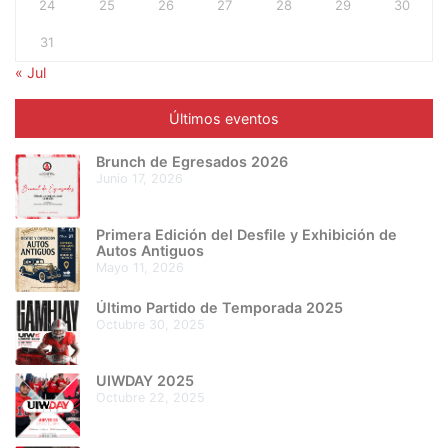
24
25
26
27
28
29
30
31
« Jul
Últimos eventos
Brunch de Egresados 2026
junio 17, 2026
Primera Edición del Desfile y Exhibición de
Autos Antiguos
mayo 11, 2026
Último Partido de Temporada 2025
octubre 30, 2025
UIWDAY 2025
octubre 22, 2025