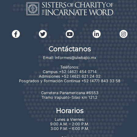
Contáctanos
Email:
informes@uiwbajio.mx
Teléfonos:
Campus
+52 (462) 454 0714
Admisiones
+52 (462) 621 24 02
Posgrados y Formación Continua
+52 (477) 843 33 58
Carretera Panamericana #6553
Tramo Irapuato-Silao km 121.2
Horarios
Lunes a Viernes:
9:00 A.M. – 2:00 P.M.
3:00 P.M. – 6:00 P.M.