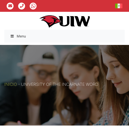
Menu
INICIO
-
UNIVERSITY OF THE INCARNATE WORD