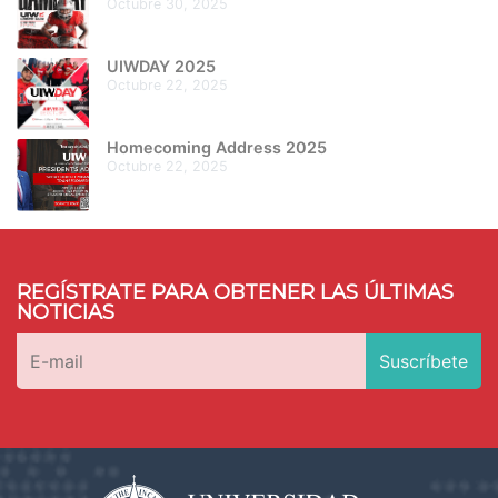
octubre 30, 2025
UIWDAY 2025
octubre 22, 2025
Homecoming Address 2025
octubre 22, 2025
REGÍSTRATE PARA OBTENER LAS ÚLTIMAS
NOTICIAS