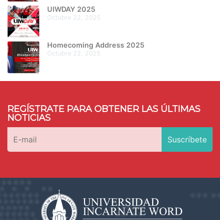
UIWDAY 2025
octubre 22, 2025
Homecoming Address 2025
octubre 22, 2025
REGÍSTRATE PARA OBTENER LAS ÚLTIMAS
NOTICIAS