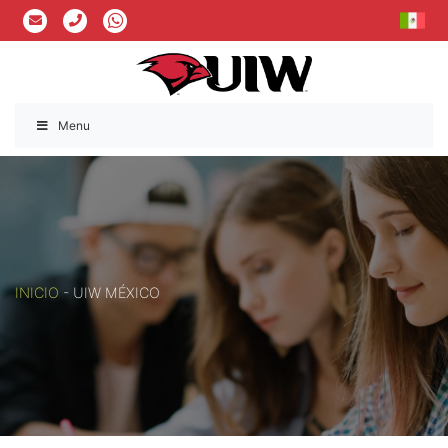
Menu
INICIO
-
UIW MÉXICO