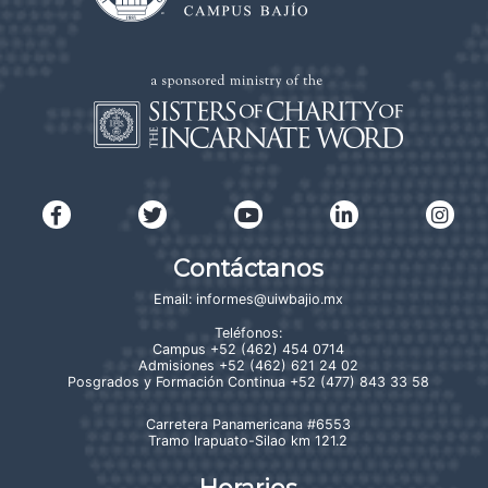
Contáctanos
Email:
informes@uiwbajio.mx
Teléfonos:
Campus
+52 (462) 454 0714
Admisiones
+52 (462) 621 24 02
Posgrados y Formación Continua
+52 (477) 843 33 58
Carretera Panamericana #6553
Tramo Irapuato-Silao km 121.2
Horarios