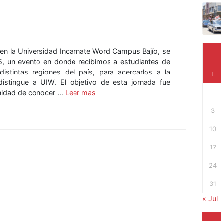
 en la Universidad Incarnate Word Campus Bajío, se
, un evento en donde recibimos a estudiantes de
distintas regiones del país, para acercarlos a la
L
 distingue a UIW. El objetivo de esta jornada fue
tunidad de conocer …
Leer mas
3
10
17
24
31
« Jul