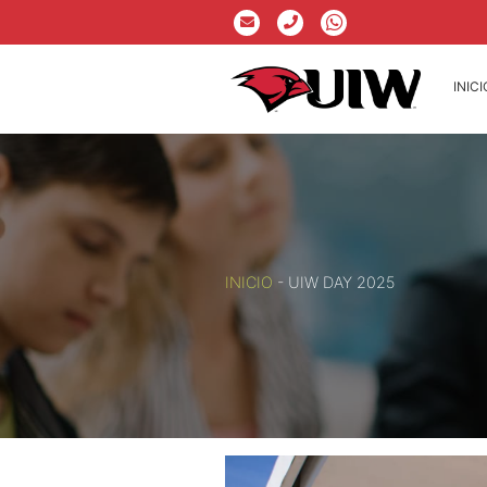
INICI
INICIO
-
UIW DAY 2025