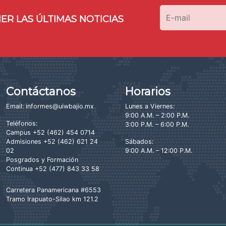
ER LAS ÚLTIMAS NOTICIAS
Contáctanos
Horarios
Email:
informes@uiwbajio.mx
Lunes a Viernes:
9:00 A.M. – 2:00 P.M.
Teléfonos:
3:00 P.M. – 6:00 P.M.
Campus
+52 (462) 454 0714
Admisiones
+52 (462) 621 24
Sábados:
02
9:00 A.M. – 12:00 P.M.
Posgrados y Formación
Continua
+52 (477) 843 33 58
Carretera Panamericana #6553
Tramo Irapuato-Silao km 121.2