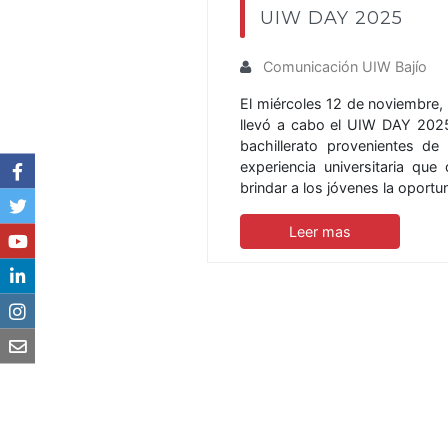
UIW DAY 2025
Comunicación UIW Bajío
El miércoles 12 de noviembre,
llevó a cabo el UIW DAY 2025
bachillerato provenientes de 
experiencia universitaria que
brindar a los jóvenes la opor
Leer mas