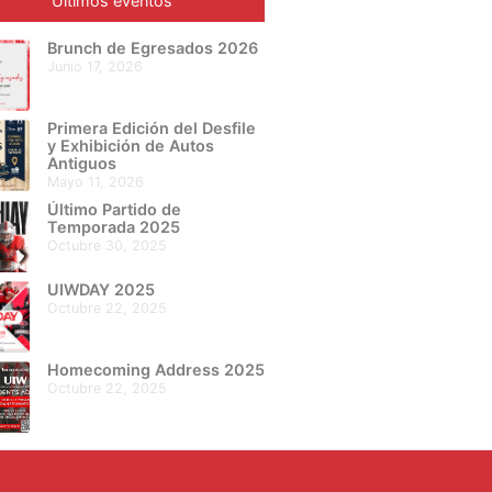
Últimos eventos
Brunch de Egresados 2026
junio 17, 2026
Primera Edición del Desfile
y Exhibición de Autos
Antiguos
mayo 11, 2026
Último Partido de
Temporada 2025
octubre 30, 2025
UIWDAY 2025
octubre 22, 2025
Homecoming Address 2025
octubre 22, 2025