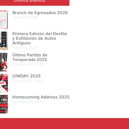
Últimos eventos
Brunch de Egresados 2026
junio 17, 2026
Primera Edición del Desfile
y Exhibición de Autos
Antiguos
mayo 11, 2026
Último Partido de
Temporada 2025
octubre 30, 2025
UIWDAY 2025
octubre 22, 2025
Homecoming Address 2025
octubre 22, 2025