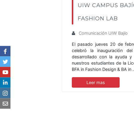
UIW CAMPUS BAJÍ
FASHION LAB
Comunicación UIW Bajío
El pasado jueves 20 de febr
celebró la inauguración d
desarrollado con la ayuda y
nuestros estudiantes de la Li
BFA in Fashion Design & BA in
Leer mas