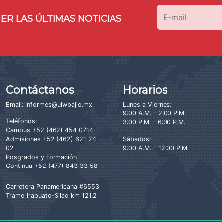
ER LAS ÚLTIMAS NOTICIAS
Contáctanos
Horarios
Email:
informes@uiwbajio.mx
Lunes a Viernes:
9:00 A.M. – 2:00 P.M.
Teléfonos:
3:00 P.M. – 6:00 P.M.
Campus
+52 (462) 454 0714
Admisiones
+52 (462) 621 24
Sábados:
02
9:00 A.M. – 12:00 P.M.
Posgrados y Formación
Continua
+52 (477) 843 33 58
Carretera Panamericana #6553
Tramo Irapuato-Silao km 121.2