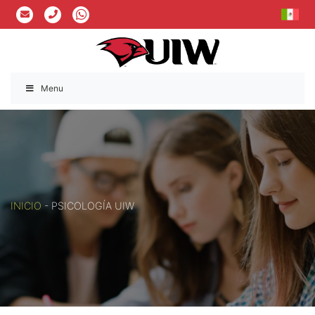
Menu
INICIO
-
PSICOLOGÍA UIW