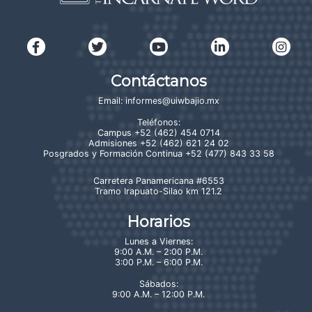
Contáctanos
Email:
informes@uiwbajio.mx
Teléfonos:
Campus
+52 (462) 454 0714
Admisiones
+52 (462) 621 24 02
Posgrados y Formación Continua
+52 (477) 843 33 58
Carretera Panamericana #6553
Tramo Irapuato-Silao km 121.2
Horarios
Lunes a Viernes:
9:00 A.M. – 2:00 P.M.
3:00 P.M. – 6:00 P.M.
Sábados:
9:00 A.M. – 12:00 P.M.