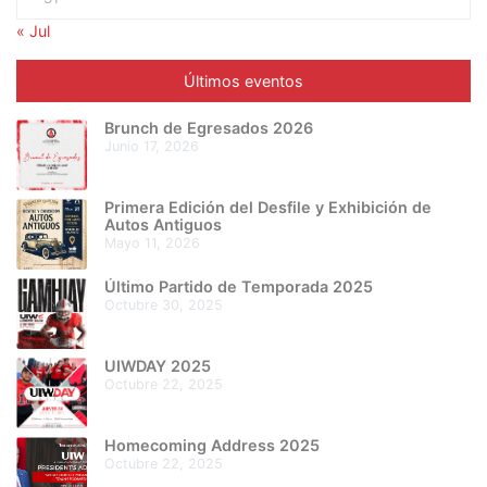
« Jul
Últimos eventos
Brunch de Egresados 2026
junio 17, 2026
Primera Edición del Desfile y Exhibición de
Autos Antiguos
mayo 11, 2026
Último Partido de Temporada 2025
octubre 30, 2025
UIWDAY 2025
octubre 22, 2025
Homecoming Address 2025
octubre 22, 2025