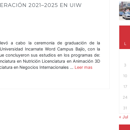
RACIÓN 2021–2025 EN UIW
 llevó a cabo la ceremonia de graduación de la
L
Universidad Incarnate Word Campus Bajío, con la
que concluyeron sus estudios en los programas de:
enciatura en Nutrición Licenciatura en Animación 3D
3
ciatura en Negocios Internacionales …
Leer mas
10
17
24
31
« Jul