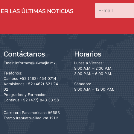
ER LAS ÚLTIMAS NOTICIAS
Contáctanos
Horarios
Email:
informes@uiwbajio.mx
Lunes a Viernes:
9:00 A.M. – 2:00 P.M.
Teléfonos:
3:00 P.M. – 6:00 P.M.
Campus
+52 (462) 454 0714
Admisiones
+52 (462) 621 24
Sábados:
02
9:00 A.M. – 12:00 P.M.
Posgrados y Formación
Continua
+52 (477) 843 33 58
Carretera Panamericana #6553
Tramo Irapuato-Silao km 121.2