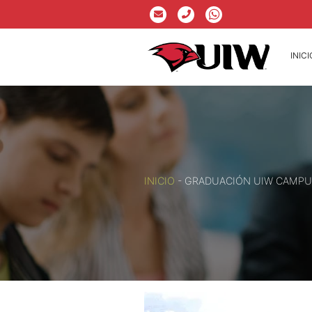
INICI
INICIO
-
GRADUACIÓN UIW CAMPU