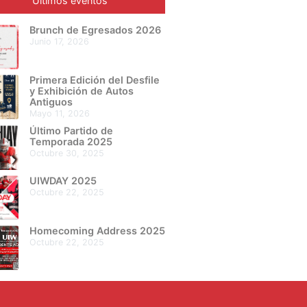
Últimos eventos
Brunch de Egresados 2026
junio 17, 2026
Primera Edición del Desfile
y Exhibición de Autos
Antiguos
mayo 11, 2026
Último Partido de
Temporada 2025
octubre 30, 2025
UIWDAY 2025
octubre 22, 2025
Homecoming Address 2025
octubre 22, 2025