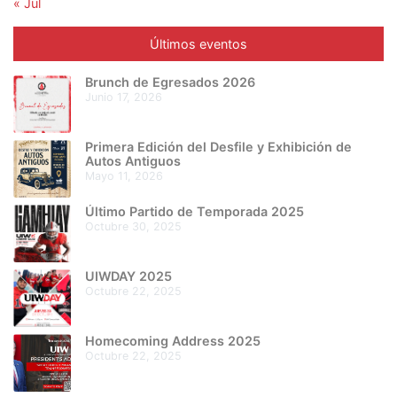
« Jul
Últimos eventos
Brunch de Egresados 2026
junio 17, 2026
Primera Edición del Desfile y Exhibición de
Autos Antiguos
mayo 11, 2026
Último Partido de Temporada 2025
octubre 30, 2025
UIWDAY 2025
octubre 22, 2025
Homecoming Address 2025
octubre 22, 2025