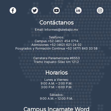
Contáctanos
Email:
informes@uiwbajio.mx
Teléfonos:
Campus
+52 (462) 454 0714
Admisiones
+52 (462) 621 24 02
Posgrados y Formación Continua
+52 (477) 843 33 58
Carretera Panamericana #6553
Tramo Irapuato-Silao km 121.2
Horarios
Lunes a Viernes:
9:00 A.M. – 2:00 P.M.
3:00 P.M. – 6:00 P.M.
Sábados:
9:00 A.M. – 12:00 P.M.
Campus Incarnate Word