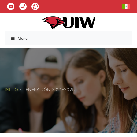
Menu
INICIO
-
GENERACIÓN 2021–2025