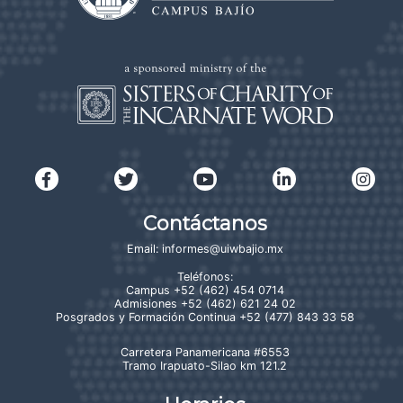
Contáctanos
Email:
informes@uiwbajio.mx
Teléfonos:
Campus
+52 (462) 454 0714
Admisiones
+52 (462) 621 24 02
Posgrados y Formación Continua
+52 (477) 843 33 58
Carretera Panamericana #6553
Tramo Irapuato-Silao km 121.2