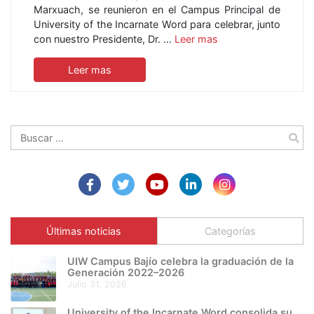
Marxuach, se reunieron en el Campus Principal de
University of the Incarnate Word para celebrar, junto
con nuestro Presidente, Dr. …
Leer mas
Leer mas
Buscar:
Últimas noticias
Categorías
UIW Campus Bajío celebra la graduación de la
Generación 2022–2026
julio 31, 2026
University of the Incarnate Word consolida su