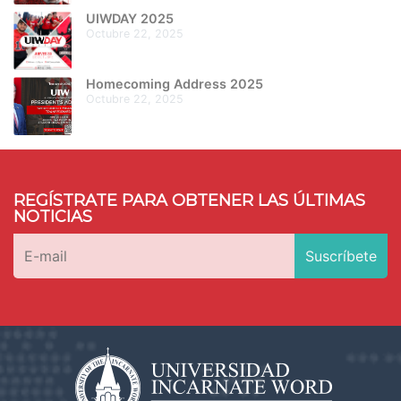
UIWDAY 2025
octubre 22, 2025
Homecoming Address 2025
octubre 22, 2025
REGÍSTRATE PARA OBTENER LAS ÚLTIMAS
NOTICIAS