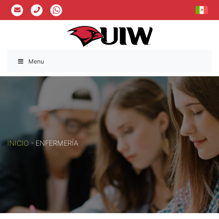
Menu
INICIO
-
ENFERMERÍA