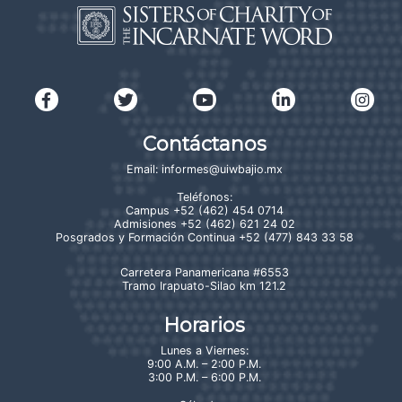
Contáctanos
Email:
informes@uiwbajio.mx
Teléfonos:
Campus
+52 (462) 454 0714
Admisiones
+52 (462) 621 24 02
Posgrados y Formación Continua
+52 (477) 843 33 58
Carretera Panamericana #6553
Tramo Irapuato-Silao km 121.2
Horarios
Lunes a Viernes:
9:00 A.M. – 2:00 P.M.
3:00 P.M. – 6:00 P.M.