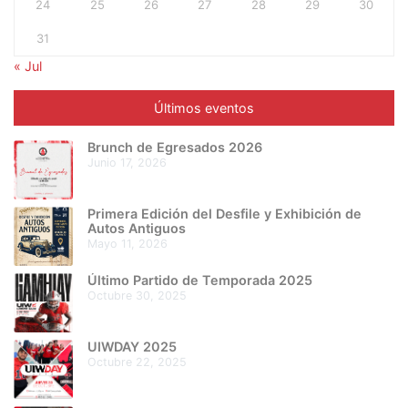
24
25
26
27
28
29
30
31
« Jul
Últimos eventos
Brunch de Egresados 2026
junio 17, 2026
Primera Edición del Desfile y Exhibición de
Autos Antiguos
mayo 11, 2026
Último Partido de Temporada 2025
octubre 30, 2025
UIWDAY 2025
octubre 22, 2025