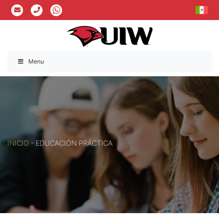
Menu
INICIO
-
EDUCACIÓN PRÁCTICA