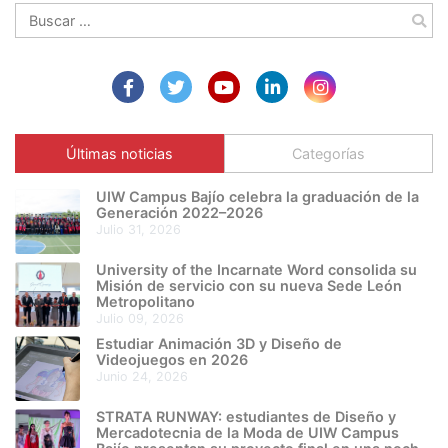
Buscar:
Últimas noticias
Categorías
UIW Campus Bajío celebra la graduación de la
Generación 2022–2026
julio 31, 2026
University of the Incarnate Word consolida su
Misión de servicio con su nueva Sede León
Metropolitano
julio 09, 2026
Estudiar Animación 3D y Diseño de
Videojuegos en 2026
junio 24, 2026
STRATA RUNWAY: estudiantes de Diseño y
Mercadotecnia de la Moda de UIW Campus