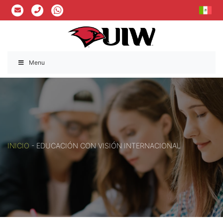
Menu
INICIO
-
EDUCACIÓN CON VISIÓN INTERNACIONAL