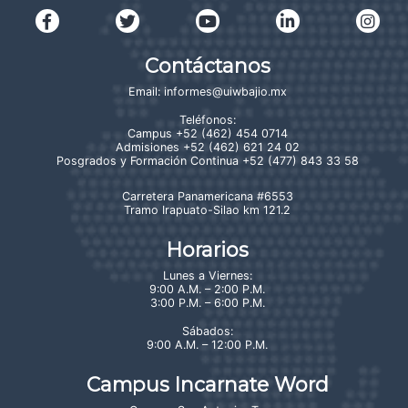
Contáctanos
Email:
informes@uiwbajio.mx
Teléfonos:
Campus
+52 (462) 454 0714
Admisiones
+52 (462) 621 24 02
Posgrados y Formación Continua
+52 (477) 843 33 58
Carretera Panamericana #6553
Tramo Irapuato-Silao km 121.2
Horarios
Lunes a Viernes:
9:00 A.M. – 2:00 P.M.
3:00 P.M. – 6:00 P.M.
Sábados:
9:00 A.M. – 12:00 P.M.
Campus Incarnate Word