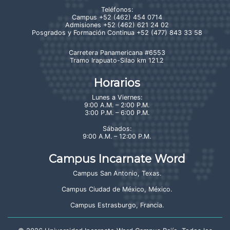
Teléfonos:
Campus
+52 (462) 454 0714
Admisiones
+52 (462) 621 24 02
Posgrados y Formación Continua
+52 (477) 843 33 58
Carretera Panamericana #6553
Tramo Irapuato-Silao km 121.2
Horarios
Lunes a Viernes:
9:00 A.M. – 2:00 P.M.
3:00 P.M. – 6:00 P.M.
Sábados:
9:00 A.M. – 12:00 P.M.
Campus Incarnate Word
Campus San Antonio, Texas
.
Campus Ciudad de México, México
.
Campus Estrasburgo, Francia
.