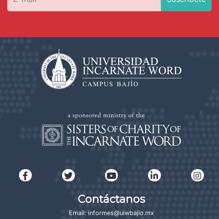
Contáctanos
Email:
informes@uiwbajio.mx