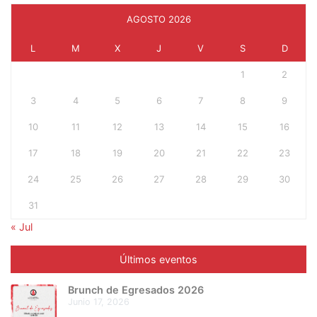
AGOSTO 2026
L
M
X
J
V
S
D
1
2
3
4
5
6
7
8
9
10
11
12
13
14
15
16
17
18
19
20
21
22
23
24
25
26
27
28
29
30
31
« Jul
Últimos eventos
Brunch de Egresados 2026
junio 17, 2026