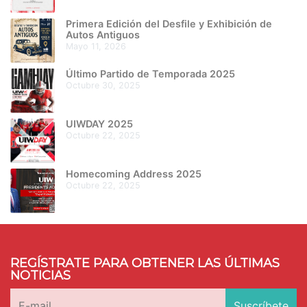
Primera Edición del Desfile y Exhibición de
Autos Antiguos
mayo 11, 2026
Último Partido de Temporada 2025
octubre 30, 2025
UIWDAY 2025
octubre 22, 2025
Homecoming Address 2025
octubre 22, 2025
REGÍSTRATE PARA OBTENER LAS ÚLTIMAS
NOTICIAS