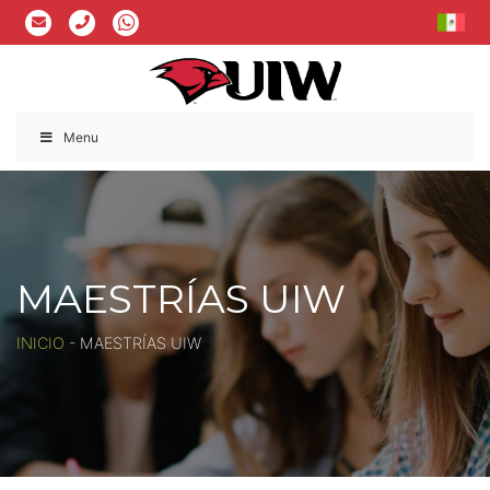
Menu
MAESTRÍAS UIW
INICIO
-
MAESTRÍAS UIW