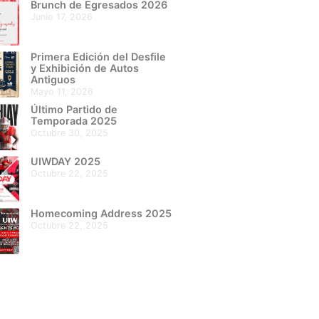
Brunch de Egresados 2026
junio 17, 2026
Primera Edición del Desfile
y Exhibición de Autos
Antiguos
mayo 11, 2026
Último Partido de
Temporada 2025
octubre 30, 2025
UIWDAY 2025
octubre 22, 2025
Homecoming Address 2025
octubre 22, 2025