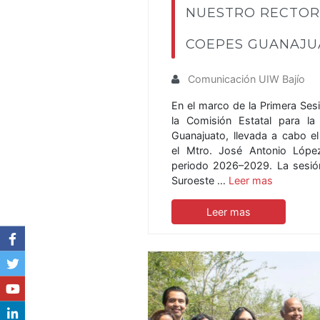
NUESTRO RECTOR
COEPES GUANAJUA
Comunicación UIW Bajío
En el marco de la Primera Ses
la Comisión Estatal para la
Guanajuato, llevada a cabo el
el Mtro. José Antonio López
periodo 2026–2029. La sesió
Suroeste …
Leer mas
Leer mas