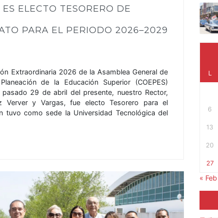
 ES ELECTO TESORERO DE
TO PARA EL PERIODO 2026–2029
ión Extraordinaria 2026 de la Asamblea General de
L
 Planeación de la Educación Superior (COEPES)
 pasado 29 de abril del presente, nuestro Rector,
 Verver y Vargas, fue electo Tesorero para el
6
n tuvo como sede la Universidad Tecnológica del
13
20
27
« Feb