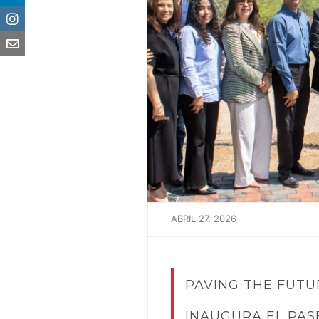
ABRIL 27, 2026
PAVING THE FUTU
INAUGURA EL PA