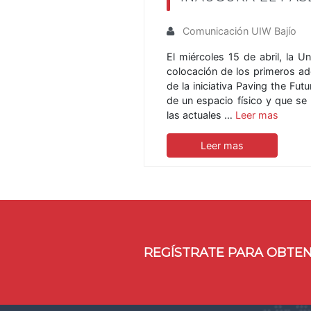
Comunicación UIW Bajío
El miércoles 15 de abril, la 
colocación de los primeros a
de la iniciativa Paving the Fu
de un espacio físico y que s
las actuales …
Leer mas
Leer mas
REGÍSTRATE PARA OBTEN