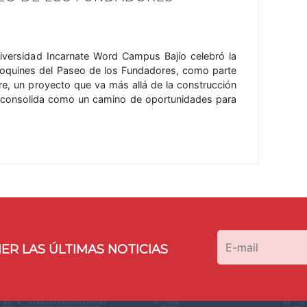
Universidad Incarnate Word Campus Bajío celebró la
doquines del Paseo de los Fundadores, como parte
ture, un proyecto que va más allá de la construcción
e consolida como un camino de oportunidades para
ER LAS ÚLTIMAS NOTICIAS