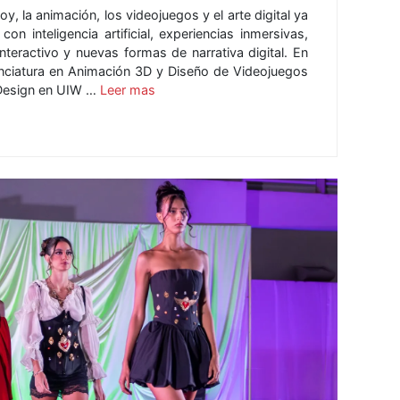
oy, la animación, los videojuegos y el arte digital ya
on inteligencia artificial, experiencias inmersivas,
interactivo y nuevas formas de narrativa digital. En
cenciatura en Animación 3D y Diseño de Videojuegos
 Design en UIW …
Leer mas