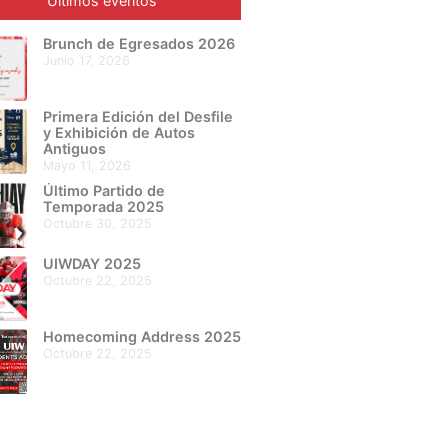
Últimos eventos
Brunch de Egresados 2026
junio 17, 2026
Primera Edición del Desfile
y Exhibición de Autos
Antiguos
mayo 11, 2026
Último Partido de
Temporada 2025
octubre 30, 2025
UIWDAY 2025
octubre 22, 2025
Homecoming Address 2025
octubre 22, 2025