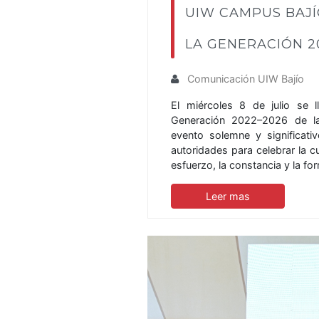
UIW CAMPUS BAJÍ
LA GENERACIÓN 2
Comunicación UIW Bajío
El miércoles 8 de julio se 
Generación 2022–2026 de la
evento solemne y significati
autoridades para celebrar la 
esfuerzo, la constancia y la fo
Leer mas