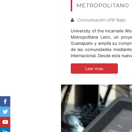
METROPOLITANO
Comunicación UIW Bajío
University of the Incarnate W
Metropolitana León, un proy
Guanajuato y amplía su compro
de las comunidades mediante
internacional. Desde esta nue
Leer mas