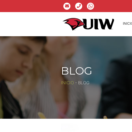
INICI
BLOG
INICIO
-
BLOG