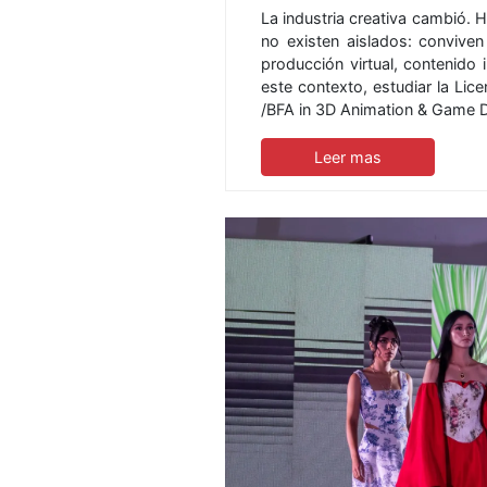
La industria creativa cambió. H
no existen aislados: conviven c
producción virtual, contenido 
este contexto, estudiar la Li
/BFA in 3D Animation & Game
Leer mas