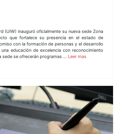
ord (UIW) inauguró oficialmente su nueva sede Zona
ecto que fortalece su presencia en el estado de
miso con la formación de personas y el desarrollo
 una educación de excelencia con reconocimiento
va sede se ofrecerán programas …
Leer mas