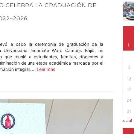
O CELEBRA LA GRADUACIÓN DE
022–2026
llevó a cabo la ceremonia de graduación de la
L
 Universidad Incarnate Word Campus Bajío, un
vo que reunió a estudiantes, familias, docentes y
culminación de una etapa académica marcada por el
3
rmación integral. …
Leer mas
10
17
24
31
« Jul