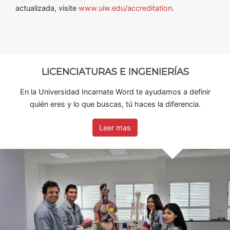
actualizada, visite
www.uiw.edu/accreditation
.
LICENCIATURAS E INGENIERÍAS
En la Universidad Incarnate Word te ayudamos a definir
quién eres y lo que buscas, tú haces la diferencia.
Leer mas