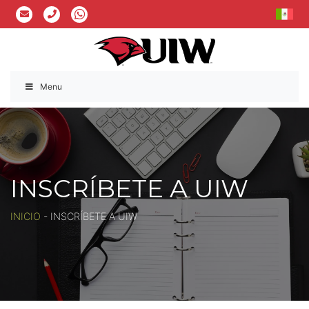
Menu
INSCRÍBETE A UIW
INICIO
-
INSCRÍBETE A UIW