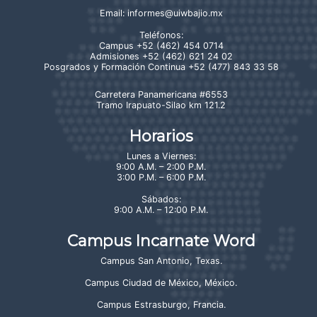
Email:
informes@uiwbajio.mx
Teléfonos:
Campus
+52 (462) 454 0714
Admisiones
+52 (462) 621 24 02
Posgrados y Formación Continua
+52 (477) 843 33 58
Carretera Panamericana #6553
Tramo Irapuato-Silao km 121.2
Horarios
Lunes a Viernes:
9:00 A.M. – 2:00 P.M.
3:00 P.M. – 6:00 P.M.
Sábados:
9:00 A.M. – 12:00 P.M.
Campus Incarnate Word
Campus San Antonio, Texas
.
Campus Ciudad de México, México
.
Campus Estrasburgo, Francia
.