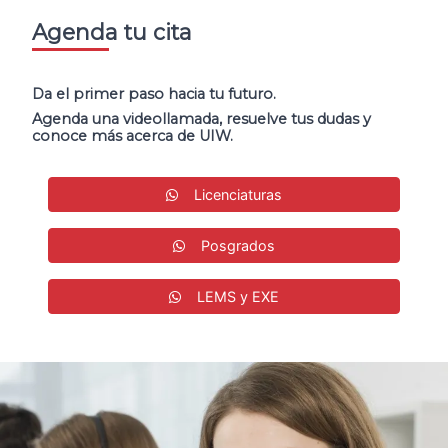
Agenda tu cita
Da el primer paso hacia tu futuro.
Agenda una videollamada, resuelve tus dudas y
conoce más acerca de UIW.
Licenciaturas
Posgrados
LEMS y EXE